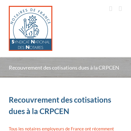
Passer
au
contenu
Recouvrement des cotisations dues à la CRPCEN
Recouvrement des cotisations
dues à la CRPCEN
Tous les notaires employeurs de France ont récemment