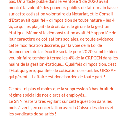
pas. Un article publié dans le Ventôse 1 de 2020 avait
montré la volonté des pouvoirs publics de faire-main basse
sur cette cotisation volontaire du Notariat, et le Conseil
d’Etat avait qualifié « d’imposition de toute nature » les 4
%, ce qui les plaçait de droit dans le giron de la gestion
étatique. Même si la démonstration avait été apportée de
leur caractère de cotisations sociales, de toute évidence,
cette modification discrète, par la voie de la Loi de
financement de la sécurité sociale pour 2020, semble bien
vouloir faire tomber à terme les 4% de la CRPCEN dans les
mains de la gestion étatique… Qualifiés d’imposition, c’est
l’Etat qui gère, qualifiés de cotisation, ce sont les URSSAF
qui gèrent… L’affaire est donc bordée de toute part !
Ce n’est ni plus ni moins que la suppression à bas-bruit du
régime spécial de nos clercs et employés…
Le SNN restera très vigilant sur cette question dans les
mois à venir, en concertation avec la Caisse des clercs et
les syndicats de salariés !