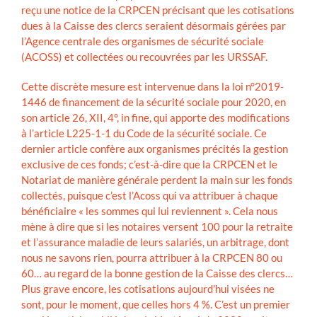
reçu une notice de la CRPCEN précisant que les cotisations
dues à la Caisse des clercs seraient désormais gérées par
l’Agence centrale des organismes de sécurité sociale
(ACOSS) et collectées ou recouvrées par les URSSAF.
Cette discrète mesure est intervenue dans la loi n°2019-
1446 de financement de la sécurité sociale pour 2020, en
son article 26, XII, 4°, in fine, qui apporte des modifications
à l’article L225-1-1 du Code de la sécurité sociale. Ce
dernier article confère aux organismes précités la gestion
exclusive de ces fonds; c’est-à-dire que la CRPCEN et le
Notariat de manière générale perdent la main sur les fonds
collectés, puisque c’est l’Acoss qui va attribuer à chaque
bénéficiaire « les sommes qui lui reviennent ». Cela nous
mène à dire que si les notaires versent 100 pour la retraite
et l’assurance maladie de leurs salariés, un arbitrage, dont
nous ne savons rien, pourra attribuer à la CRPCEN 80 ou
60… au regard de la bonne gestion de la Caisse des clercs…
Plus grave encore, les cotisations aujourd’hui visées ne
sont, pour le moment, que celles hors 4 %. C’est un premier